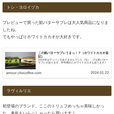
トシ・ヨロイヅカ
プレビューで買った餡バターサブレは大人気商品になりま
したね。
でもやっぱりホワイトカカオが大好きです。
この餡バターサブレうまっ！？（ホワイトカカオ追
記）
2024年はデッパッタありませんでした（泣） でも餡バター
サブレがあります。昨年惚れたホワイトカカオもあります！
2024.01.22
amour-chocoffee.com
ラヴィルリエ
初登場のブランド。ここのトリュフめっちゃ美味しかっ
た。来年もいらっしゃったら買います！