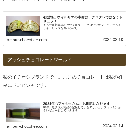
初登場ラヴィルリエの本命は、クロクレではなくト
リュフ！
アムール初登場のラヴィルリエ。クロワッサン・クレームよ
りもトリュフを食べるべし！
2024.02.10
amour-chocoffee.com
アッシュチョコレートワールド
私のイチオシブランドです。ここのチョコレートは私の好
みにドンピシャです。
2024年もアッシュさん、お世話になります
毎年、最多購入商品を記録しているアッシュ。フォンダンか
らレビューをしていきます！
2024.02.14
amour-chocoffee.com