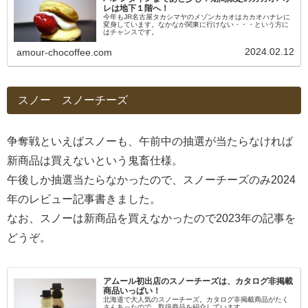
レは地下１階へ！
今年もJR名古屋タカシマヤのメゾンカカオはカカオハナレに
変身しています。なかなか関東に行けない・・・という方に
はチャンスです。
2024.02.12
amour-chocoffee.com
スノー スノーチーズ
争奪戦といえばスノーも、午前中の抽選が当たらなければ
新商品は買えないという鬼畜仕様。
午後しか抽選当たらなかったので、スノーチーズのみ2024
年のレビュー記事書きました。
なお、スノーは新商品を買えなかったので2023年の記事を
どうぞ。
アムール初出店のスノーチーズは、カタログ非掲載
商品いっぱい！
北海道で大人気のスノーチーズ。カタログ非掲載商品がたく
さんあったので、取扱商品を紹介しています。