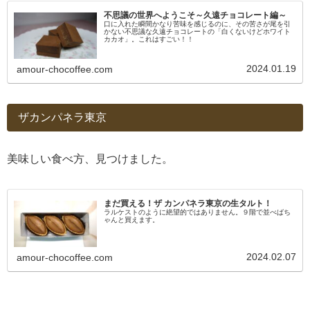
不思議の世界へようこそ～久遠チョコレート編～
口に入れた瞬間かなり苦味を感じるのに、その苦さが尾を引
かない不思議な久遠チョコレートの「白くないけどホワイト
カカオ」。これはすごい！！
2024.01.19
amour-chocoffee.com
ザカンパネラ東京
美味しい食べ方、見つけました。
まだ買える！ザ カンパネラ東京の生タルト！
ラルケストのように絶望的ではありません。９階で並べばち
ゃんと買えます。
2024.02.07
amour-chocoffee.com