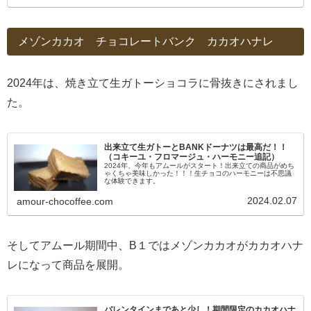
メゾンカカオ チョコレートバンク カカオハナレ
2024年は、焼き立て生ガトーショコラに骨抜きにされまし
た。
出来立て生ガトーとBANKドーナツは最高だ！！
（コキーユ・フロマージュ・ハーモニー追記）
2024年、今年もアムールがスタート！出来立ての商品がめち
ゃくちゃ美味しかった！！！生チョコのハーモニーは不思議
な体験できます。
2024.02.07
amour-chocoffee.com
そしてアムール期間中、B１ではメゾンカカオがカカオハナ
レになって商品を展開。
バレンタインまであと少し！期間限定のカカオハナ