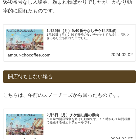
9:40番号なし入場券。頼まれ物ばかりでしたが、かなり効
率的に回れたものです。
1月29日（月）9:40番号なしチケ組の動向
1月29日（月）9:40で番号のないチケットで入場し、割りと
きっちり立ち回れた日でした。
2024.02.02
amour-chocoffee.com
開店待ちしない場合
こちらは、午前のスノーチーズから回ったものです。
2月5日（月）チケ無し組の動向
１０時の開店戦争を避けた動向です。１１時から１時間程度
で撤退する省エネアムールです。
2024.02.07