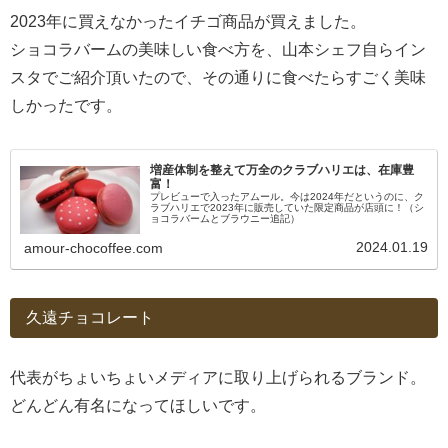
2023年に買えなかったイチゴ商品が買えました。
ショコラバームの美味しい食べ方を、山本シェフ自らイン
スタでご紹介頂いたので、その通りに食べたらすごく美味
しかったです。
増産体制を整えて万全のクラブハリエは、在庫豊
富！
プレビューで入ったアムール。今は2024年だというのに、ク
ラブハリエで2023年に販売していた限定商品が店頭に！（シ
ョコラバームとブラウニー追記）
2024.01.19
amour-chocoffee.com
久遠チョコレート
代表がちょいちょいメディアに取り上げられるブランド。
どんどん有名になってほしいです。