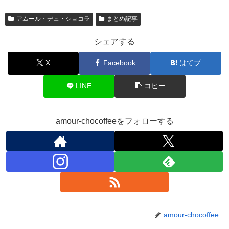
アムール・デュ・ショコラ
まとめ記事
シェアする
X
Facebook
はてブ
LINE
コピー
amour-chocoffeeをフォローする
amour-chocoffee