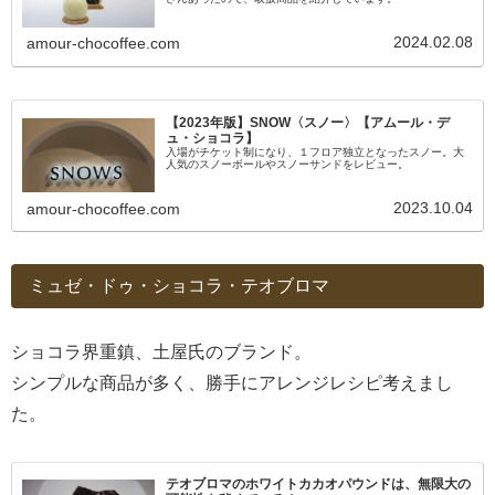
2024.02.08
amour-chocoffee.com
【2023年版】SNOW〈スノー〉【アムール・デ
ュ・ショコラ】
入場がチケット制になり、１フロア独立となったスノー。大
人気のスノーボールやスノーサンドをレビュー。
2023.10.04
amour-chocoffee.com
ミュゼ・ドゥ・ショコラ・テオブロマ
ショコラ界重鎮、土屋氏のブランド。
シンプルな商品が多く、勝手にアレンジレシピ考えまし
た。
テオブロマのホワイトカカオパウンドは、無限大の