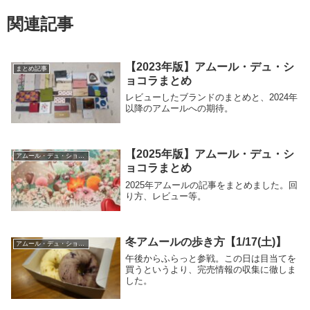
関連記事
【2023年版】アムール・デュ・シ
まとめ記事
ョコラまとめ
レビューしたブランドのまとめと、2024年
以降のアムールへの期待。
【2025年版】アムール・デュ・シ
アムール・デュ・ショコラ
ョコラまとめ
2025年アムールの記事をまとめました。回
り方、レビュー等。
冬アムールの歩き方【1/17(土)】
アムール・デュ・ショコラ
午後からふらっと参戦。この日は目当てを
買うというより、完売情報の収集に徹しま
した。