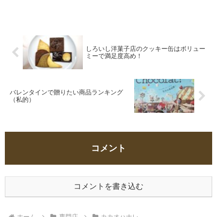
体験できます。
しろいし洋菓子店のクッキー缶はボリュー
ミーで満足度高め！
バレンタインで贈りたい商品ランキング
（私的）
コメント
コメントを書き込む
ホーム
専門店
カカオハナレ