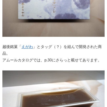
越後銘菓「
えがわ
」とタッグ（？）を組んで開発された商
品。
アムールカタログでは、p.30にさらっと載せてあります。