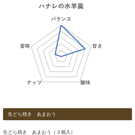
生どら焼き あまおう
生どら焼き あまおう（３個入）