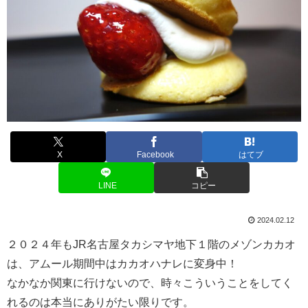
X
Facebook
はてブ
LINE
コピー
2024.02.12
２０２４年もJR名古屋タカシマヤ地下１階のメゾンカカオ
は、アムール期間中はカカオハナレに変身中！
なかなか関東に行けないので、時々こういうことをしてく
れるのは本当にありがたい限りです。