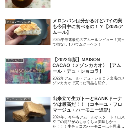
メロンパンは分かるけどパイの実
チョコレートバンク
も今日中に食べるの！？【2025ア
ムール】
2025年最速最初のアムールレビュー！買っ
て損なし！バウムクーヘン！
【2022年版】MAISON
メゾンカカオ
CACAO〈メゾンカカオ〉【アム
ール・デュ・ショコラ】
2022年アムール・デュ・ショコラ出店のメ
ゾンカカオで買った商品を紹介。
出来立て生ガトーとBANKドーナ
チョコレートバンク
ツは最高だ！！（コキーユ・フロ
マージュ・ハーモニー追記）
2024年、今年もアムールがスタート！出来
立ての商品がめちゃくちゃ美味しかっ
た！！！生チョコのハーモニーは不思議な