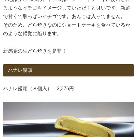
るようなイチゴをイメージしていただくと良いです。新鮮
で甘くて酸っぱいイチゴです。あんこは入ってません。
そのため、どら焼きなのにショートケーキを食べているか
のような錯覚に陥ります。
新感覚の生どら焼きを是非！
ハナレ饅頭
ハナレ饅頭（８個入） 2,376円