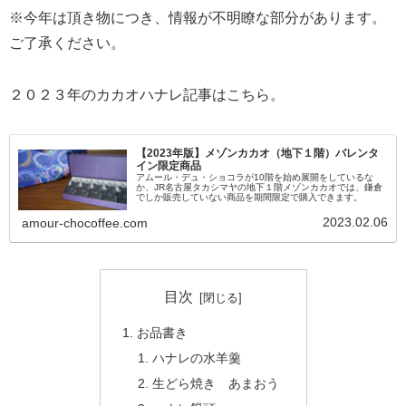
※今年は頂き物につき、情報が不明瞭な部分があります。
ご了承ください。
２０２３年のカカオハナレ記事はこちら。
【2023年版】メゾンカカオ（地下１階）バレンタ
イン限定商品
アムール・デュ・ショコラが10階を始め展開をしているな
か、JR名古屋タカシマヤの地下１階メゾンカカオでは、鎌倉
でしか販売していない商品を期間限定で購入できます。
2023.02.06
amour-chocoffee.com
目次
お品書き
ハナレの水羊羹
生どら焼き あまおう