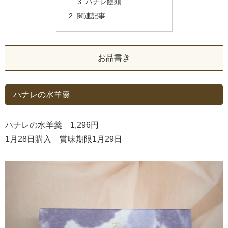
ハナレ饅頭
関連記事
お品書き
ハナレの水羊羹
ハナレの水羊羹 1,296円
1月28日購入 賞味期限1月29日