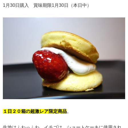
1月30日購入 賞味期限1月30日（本日中）
１日２０箱の超激レア限定商品
。
生地はふわっふわ。イチゴは、ショートケーキに使用され