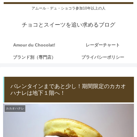
アムール・デュ・ショコラ参加10年以上の人
チョコとスイーツを追い求めるブログ
Amour du Chocolat!
レーダーチャート
ブランド別（専門店）
プライバシーポリシー
バレンタインまであと少し！期間限定のカカオ
ハナレは地下１階へ！
カカオハナレ