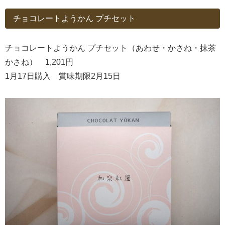
チョコレートようかん プチセット
チョコレートようかん プチセット（あわせ・かさね・抹茶
かさね） 1,201円
1月17日購入 賞味期限2月15日