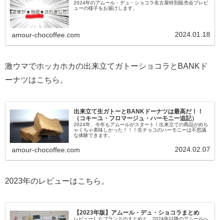
2024年のアムール・デュ・ショコラ名古屋特別販売会プレビ
ューの様子をお届けします。
2024.01.18
amour-chocoffee.com
激ウマでホッカホカの出来立てガトーショコラとBANKド
ーナツはこちら。
出来立て生ガトーとBANKドーナツは最高だ！！
（コキーユ・フロマージュ・ハーモニー追記）
2024年、今年もアムールがスタート！出来立ての商品がめち
ゃくちゃ美味しかった！！！生チョコのハーモニーは不思議
な体験できます。
2024.02.07
amour-chocoffee.com
2023年のレビューはこちら。
【2023年版】アムール・デュ・ショコラまとめ
レビューしたブランドのまとめと、2024年以降のアムールへ