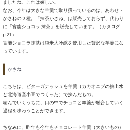
ましたね。これは嬉しい。
なお、今年は大きな羊羹で取り扱っているのは、あわせ・
かさねの２種。「抹茶かさね」は販売しておらず、代わり
に「官能ショコラ 抹茶」を販売しています。（カタログ
p.21）
官能ショコラ抹茶は純米大吟醸を使用した贅沢な羊羹にな
っています。
かさね
こちらは、ビターガナッシュを羊羹（カカオニブの抽出水
と北海道産小豆でつくった）で挟んだもの。
噛んでいくうちに、口の中でチョコと羊羹が融合していく
過程を味わうことができます。
ちなみに、昨年も今年もチョコレート羊羹（大きいもの）