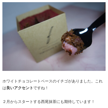
ホワイトチョコレートベースのイチゴがありました。これ
は
良いアクセント
ですね！
２月からスタートする西尾抹茶にも期待しています！