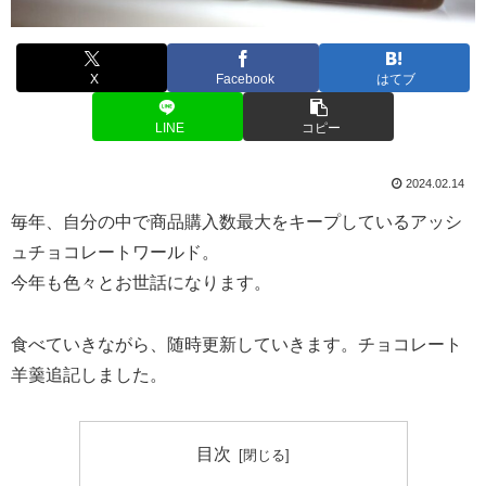
X
Facebook
はてブ
LINE
コピー
2024.02.14
毎年、自分の中で商品購入数最大をキープしているアッシ
ュチョコレートワールド。
今年も色々とお世話になります。
食べていきながら、随時更新していきます。チョコレート
羊羹追記しました。
目次