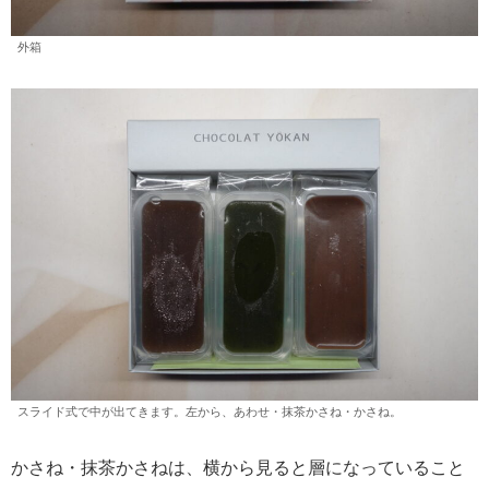
外箱
スライド式で中が出てきます。左から、あわせ・抹茶かさね・かさね。
かさね・抹茶かさねは、横から見ると層になっていること