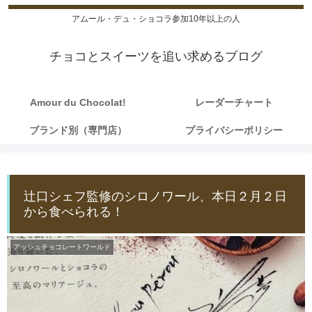
アムール・デュ・ショコラ参加10年以上の人
チョコとスイーツを追い求めるブログ
Amour du Chocolat!
レーダーチャート
ブランド別（専門店）
プライバシーポリシー
辻口シェフ監修のシロノワール、本日２月２日
から食べられる！
アッシュチョコレートワールド