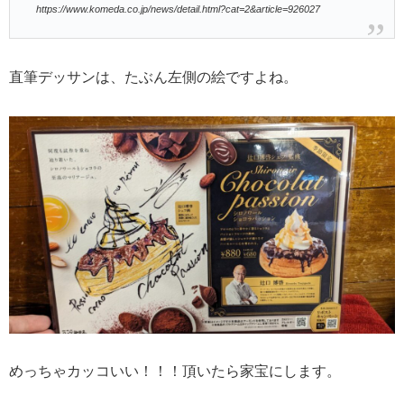
https://www.komeda.co.jp/news/detail.html?cat=2&article=926027
直筆デッサンは、たぶん左側の絵ですよね。
めっちゃカッコいい！！！頂いたら家宝にします。