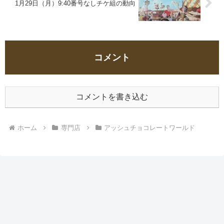
1月29日（月）9:40番号なしチケ組の動向
コメント
コメントを書き込む
ホーム
専門店
アッシュチョコレートワールド