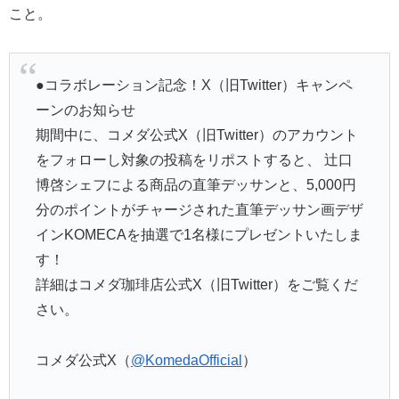
こと。
●コラボレーション記念！X（旧Twitter）キャンペ
ーンのお知らせ
期間中に、コメダ公式X（旧Twitter）のアカウント
をフォローし対象の投稿をリポストすると、 辻󠄀口
博啓シェフによる商品の直筆デッサンと、5,000円
分のポイントがチャージされた直筆デッサン画デザ
インKOMECAを抽選で1名様にプレゼントいたしま
す！
詳細はコメダ珈琲店公式X（旧Twitter）をご覧くだ
さい。
コメダ公式X（
@KomedaOfficial
）