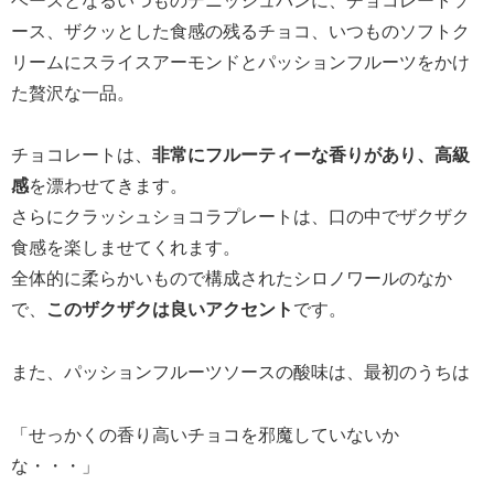
ベースとなるいつものデニッシュパンに、チョコレートソ
ース、ザクッとした食感の残るチョコ、いつものソフトク
リームにスライスアーモンドとパッションフルーツをかけ
た贅沢な一品。
チョコレートは、
非常にフルーティーな香りがあり、高級
感
を漂わせてきます。
さらにクラッシュショコラプレートは、口の中でザクザク
食感を楽しませてくれます。
全体的に柔らかいもので構成されたシロノワールのなか
で、
このザクザクは良いアクセント
です。
また、パッションフルーツソースの酸味は、最初のうちは
「せっかくの香り高いチョコを邪魔していないか
な・・・」