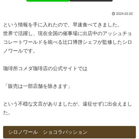
2024.02.02
という情報を手に入れたので、早速食べてきました。
世界で活躍し、現在全国の催事場に出店中のアッシュチョ
コレートワールドを統べる辻口博啓シェフが監修したシロ
ノワールです。
珈琲所コメダ珈琲店の公式サイトでは
「販売は一部店舗を除きます」
という不穏な文言がありましたが、遠征せずに出会えまし
た。
シロノワール ショコラパッション