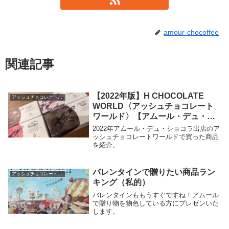
amour-chocoffee
関連記事
【2022年版】H CHOCOLATE
アッシュチョコレートワールド
WORLD〈アッシュチョコレート
ワールド〉【アムール・デュ・シ
ョコラ】
2022年アムール・デュ・ショコラ出店のア
ッシュチョコレートワールドで買った商品
を紹介。
バレンタインで贈りたい商品ラン
アッシュチョコレートワールド
キング（私的）
バレンタインももうすぐですね！アムール
で贈り物を物色している方にプレゼンいた
します。