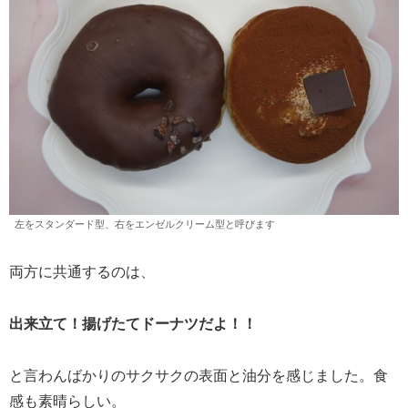
左をスタンダード型、右をエンゼルクリーム型と呼びます
両方に共通するのは、
出来立て！揚げたてドーナツだよ！！
と言わんばかりのサクサクの表面と油分を感じました。食
感も素晴らしい。