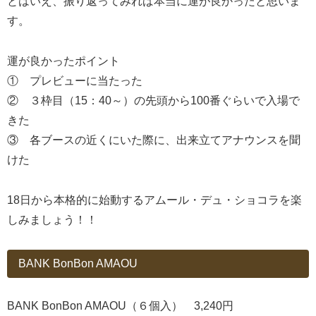
とはいえ、振り返ってみれば本当に運が良かったと思いま
す。
運が良かったポイント
① プレビューに当たった
② ３枠目（15：40～）の先頭から100番ぐらいで入場で
きた
③ 各ブースの近くにいた際に、出来立てアナウンスを聞
けた
18日から本格的に始動するアムール・デュ・ショコラを楽
しみましょう！！
BANK BonBon AMAOU
BANK BonBon AMAOU（６個入） 3,240円