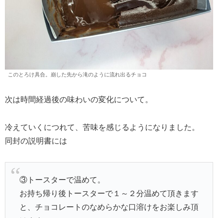
このとろけ具合。崩した先から滝のように流れ出るチョコ
次は時間経過後の味わいの変化について。
冷えていくにつれて、苦味を感じるようになりました。
同封の説明書には
③トースターで温めて。
お持ち帰り後トースターで１～２分温めて頂きます
と、チョコレートのなめらかな口溶けをお楽しみ頂