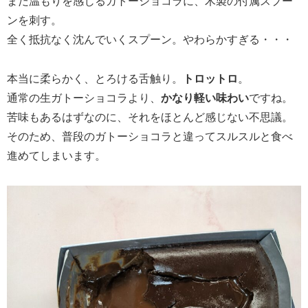
まだ温もりを感じるガトーショコラに、木製の付属スプー
ンを刺す。
全く抵抗なく沈んでいくスプーン。やわらかすぎる・・・
本当に柔らかく、とろける舌触り。
トロットロ
。
通常の生ガトーショコラより、
かなり軽い味わい
ですね。
苦味もあるはずなのに、それをほとんど感じない不思議。
そのため、普段のガトーショコラと違ってスルスルと食べ
進めてしまいます。