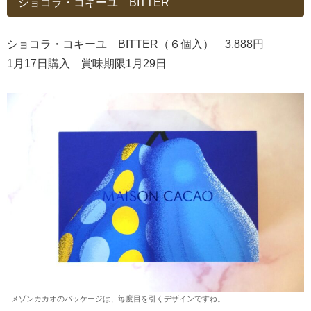
ショコラ・コキーユ BITTER
ショコラ・コキーユ BITTER（６個入） 3,888円
1月17日購入 賞味期限1月29日
メゾンカカオのパッケージは、毎度目を引くデザインですね。