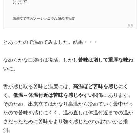
けます。
出来立て生ガトーショコラ付属の説明書
とあったので温めてみました。結果・・・
なめらかな口溶けは復活、しかし
苦味は増して重厚な味わ
い
に。
舌が感じ取る苦味と温度には、
高温ほど苦味を感じにく
く、低温～体温付近は苦味を感じやすい
関係にあります。
そのため、出来立てはかなり高温から冷めていく最中だっ
たので苦味を感じにくく、温め直しは体温付近までの温か
さだったために苦味をより強く感じたのではないかと推
測。