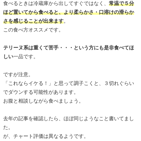
食べるときは冷蔵庫から出してすぐではなく、
常温で５分
ほど置いてから食べると、より柔らかさ・口溶けの滑らか
さを感じることが出来ます
。
この食べ方オススメです。
テリーヌ系は重くて苦手・・・という方にも是非食べてほ
しい
一品です。
ですが注意。
「これならイケる！」と思って調子こくと、３切れぐらい
でダウンする可能性があります。
お腹と相談しながら食べましょう。
去年の記事を確認したら、ほぼ同じようなこと書いてまし
た。
が、チャート評価は異なるようです。