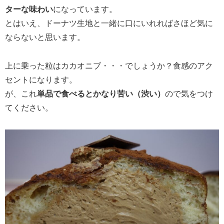
ターな味わい
になっています。
とはいえ、ドーナツ生地と一緒に口にいれればさほど気に
ならないと思います。
上に乗った粒はカカオニブ・・・でしょうか？食感のアク
セントになります。
が、これ
単品で食べるとかなり苦い（渋い）
ので気をつけ
てください。