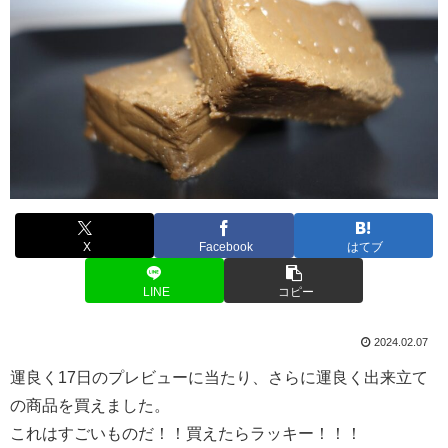
X
Facebook
はてブ
LINE
コピー
2024.02.07
運良く17日のプレビューに当たり、さらに運良く出来立て
の商品を買えました。
これはすごいものだ！！買えたらラッキー！！！