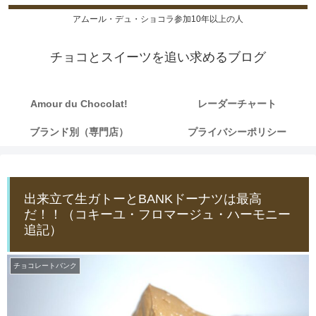
アムール・デュ・ショコラ参加10年以上の人
チョコとスイーツを追い求めるブログ
Amour du Chocolat!
レーダーチャート
ブランド別（専門店）
プライバシーポリシー
出来立て生ガトーとBANKドーナツは最高
だ！！（コキーユ・フロマージュ・ハーモニー
追記）
チョコレートバンク