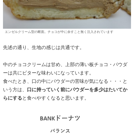
エンゼルクリーム型の断面。チョコが中に余すこと無く注入されています
先述の通り、生地の感じは共通です。
中のチョコクリームは甘め、上部の薄い板チョコ・パウダ
ーは共にビターな味わいになっています。
食べたとき、口の中にパウダーの苦味が気になる・・・と
いう方は、
口に持っていく前にパウダーを多少はたいてか
らにする
と食べやすくなると思います。