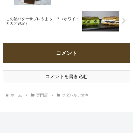
この餡バターサブレうまっ！？（ホワイト
カカオ追記）
コメント
コメントを書き込む
ホーム
専門店
サダハルアオキ