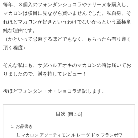
毎年、３個入のフォンダンショコラやテリーヌを購入し、
マカロンは横目に見ながら買いませんでした。私自身、そ
れほどマカロンが好きというわけでないからという至極単
純な理由です。
（かといって忌避するほどでもなく、もらったら有り難く
頂く程度）
そんな私にも、サダハルアオキのマカロンの噂は届いてお
りましたので、満を持してレビュー！
後ほどフォンダン・オ・ショコラ追記します。
目次
お品書き
マカロン アソーティモン ル レーヴ ドゥ フランボワ