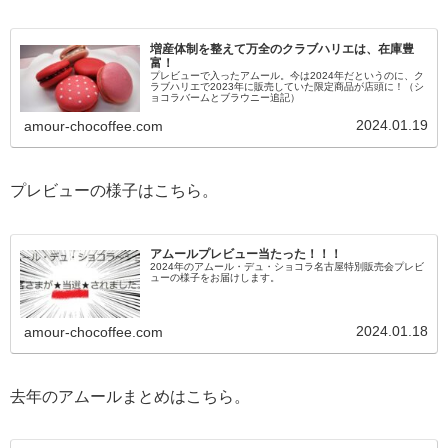
増産体制を整えて万全のクラブハリエは、在庫豊
富！
プレビューで入ったアムール。今は2024年だというのに、ク
ラブハリエで2023年に販売していた限定商品が店頭に！（シ
ョコラバームとブラウニー追記）
2024.01.19
amour-chocoffee.com
プレビューの様子はこちら。
アムールプレビュー当たった！！！
2024年のアムール・デュ・ショコラ名古屋特別販売会プレビ
ューの様子をお届けします。
2024.01.18
amour-chocoffee.com
去年のアムールまとめはこちら。