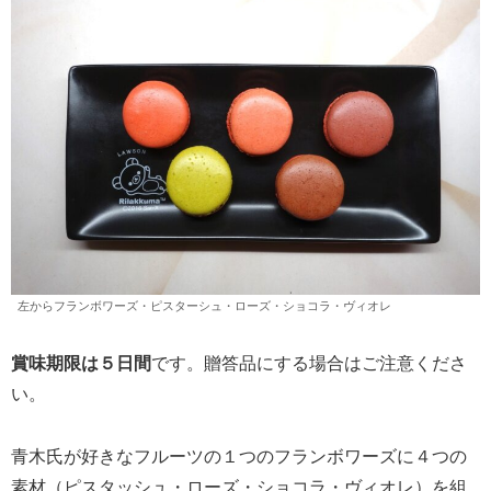
左からフランボワーズ・ピスターシュ・ローズ・ショコラ・ヴィオレ
賞味期限は５日間
です。贈答品にする場合はご注意くださ
い。
青木氏が好きなフルーツの１つのフランボワーズに４つの
素材（ピスタッシュ・ローズ・ショコラ・ヴィオレ）を組