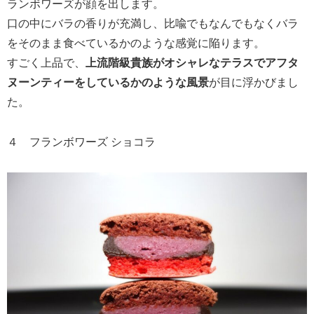
ランボワーズが顔を出します。
口の中にバラの香りが充満し、比喩でもなんでもなくバラ
をそのまま食べているかのような感覚に陥ります。
すごく上品で、
上流階級貴族がオシャレなテラスでアフタ
ヌーンティーをしているかのような風景
が目に浮かびまし
た。
４ フランボワーズ ショコラ