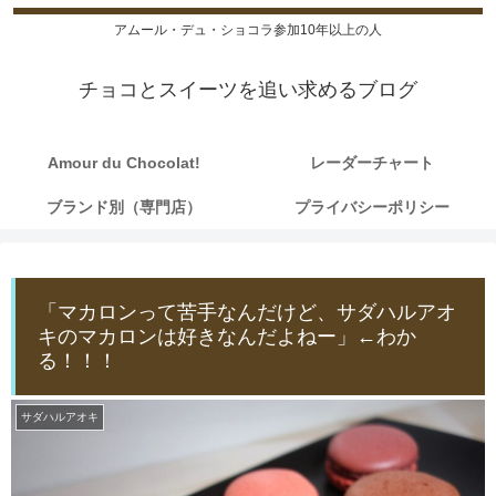
アムール・デュ・ショコラ参加10年以上の人
チョコとスイーツを追い求めるブログ
Amour du Chocolat!
レーダーチャート
ブランド別（専門店）
プライバシーポリシー
「マカロンって苦手なんだけど、サダハルアオ
キのマカロンは好きなんだよねー」←わか
る！！！
サダハルアオキ