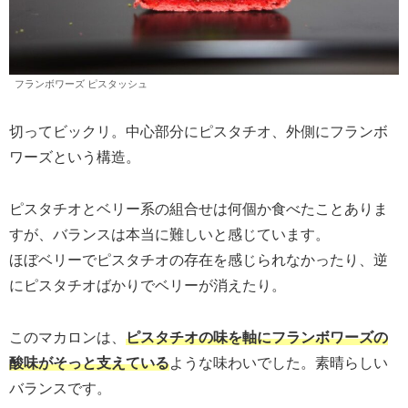
フランボワーズ ピスタッシュ
切ってビックリ。中心部分にピスタチオ、外側にフランボ
ワーズという構造。
ピスタチオとベリー系の組合せは何個か食べたことありま
すが、バランスは本当に難しいと感じています。
ほぼベリーでピスタチオの存在を感じられなかったり、逆
にピスタチオばかりでベリーが消えたり。
このマカロンは、
ピスタチオの味を軸にフランボワーズの
酸味がそっと支えている
ような味わいでした。素晴らしい
バランスです。