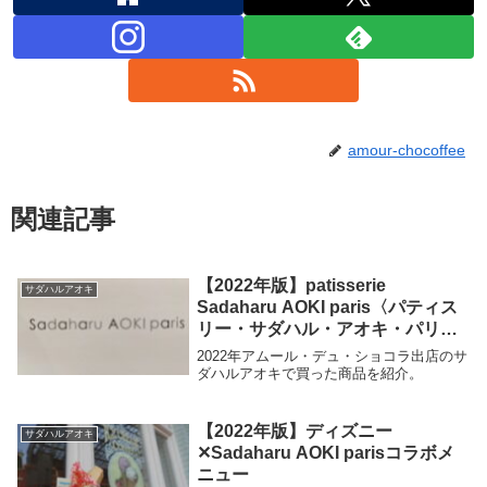
amour-chocoffee
関連記事
【2022年版】patisserie
サダハルアオキ
Sadaharu AOKI paris〈パティス
リー・サダハル・アオキ・パリ〉
【アムール・デュ・ショコラ】
2022年アムール・デュ・ショコラ出店のサ
ダハルアオキで買った商品を紹介。
【2022年版】ディズニー
サダハルアオキ
✕Sadaharu AOKI parisコラボメ
ニュー