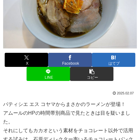
X
Facebook
はてブ
LINE
コピー
2025.02.07
パティシエ エス コヤマからまさかのラーメンが登場！
アムールのHPの時間帯別商品で見たときは目を疑いまし
た。
それにしてもカカオという素材をチョコレート以外で活用
する試みは、石原ディレクター率いるチョコレートバンク