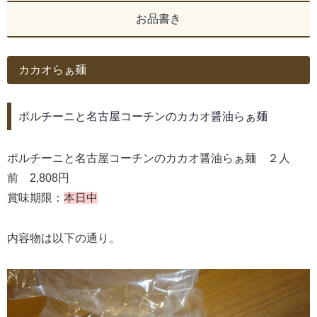
お品書き
カカオらぁ麺
ポルチーニと名古屋コーチンのカカオ醤油らぁ麺
ポルチーニと名古屋コーチンのカカオ醤油らぁ麺 ２人
前 2,808円
賞味期限：
本日中
内容物は以下の通り。