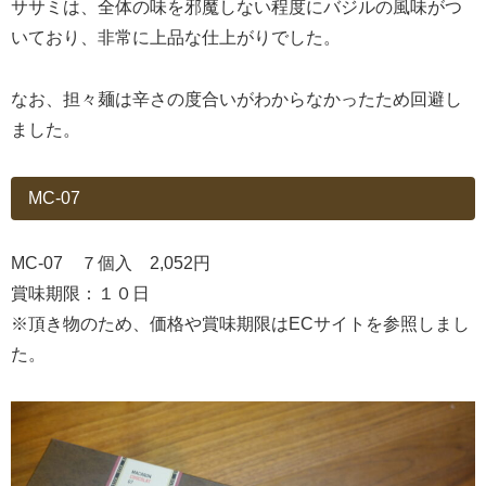
ササミは、全体の味を邪魔しない程度にバジルの風味がつ
いており、非常に上品な仕上がりでした。
なお、担々麺は辛さの度合いがわからなかったため回避し
ました。
MC-07
MC-07 ７個入 2,052円
賞味期限：１０日
※頂き物のため、価格や賞味期限はECサイトを参照しまし
た。