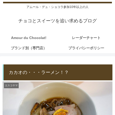
アムール・デュ・ショコラ参加10年以上の人
チョコとスイーツを追い求めるブログ
Amour du Chocolat!
レーダーチャート
ブランド別（専門店）
プライバシーポリシー
カカオの・・・ラーメン！？
エスコヤマ