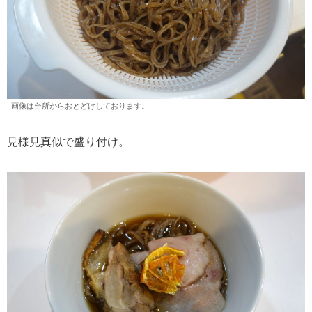
画像は台所からおとどけしております。
見様見真似で盛り付け。