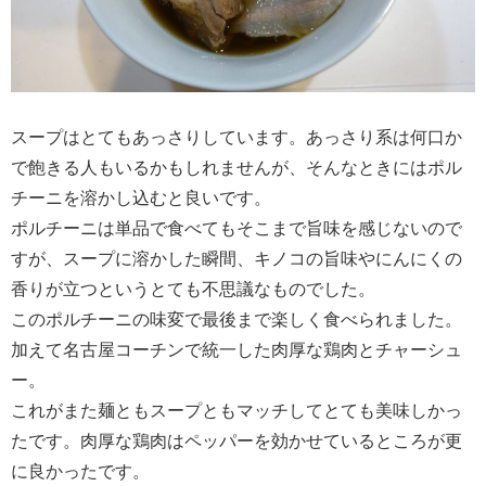
スープはとてもあっさりしています。あっさり系は何口か
で飽きる人もいるかもしれませんが、そんなときにはポル
チーニを溶かし込むと良いです。
ポルチーニは単品で食べてもそこまで旨味を感じないので
すが、スープに溶かした瞬間、キノコの旨味やにんにくの
香りが立つというとても不思議なものでした。
このポルチーニの味変で最後まで楽しく食べられました。
加えて名古屋コーチンで統一した肉厚な鶏肉とチャーシュ
ー。
これがまた麺ともスープともマッチしてとても美味しかっ
たです。肉厚な鶏肉はペッパーを効かせているところが更
に良かったです。