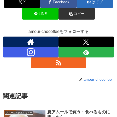
X
Facebook
はてブ
LINE
コピー
amour-chocoffeeをフォローする
amour-chocoffee
関連記事
夏アムールで買う・食べるものに
アムール・デュ・ガトー