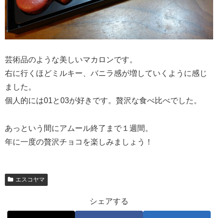
芸術品のような美しいマカロンです。
右に行くほどミルキー、バニラ感が増していくように感じ
ました。
個人的には01と03が好きです。贅沢な食べ比べでした。
あっという間にアムール終了まで１週間。
年に一度の贅沢チョコを楽しみましょう！
エスコヤマ
シェアする