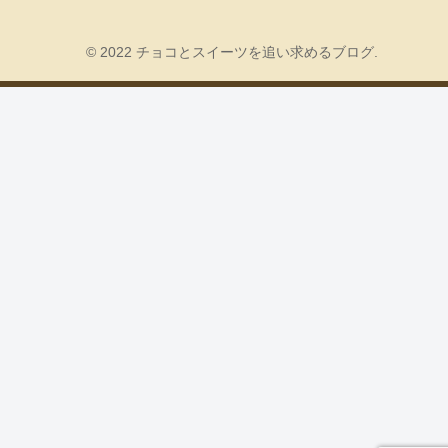
© 2022 チョコとスイーツを追い求めるブログ.