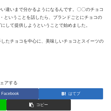
い違いまで分かるようになるんです。〇〇のチョコ
・・ということを話したら、ブランドごとにチョコの
グにして提供しようということで始めました。
したチョコを中心に、美味しいチョコとスイーツの
ェアする
Facebook
はてブ
コピー