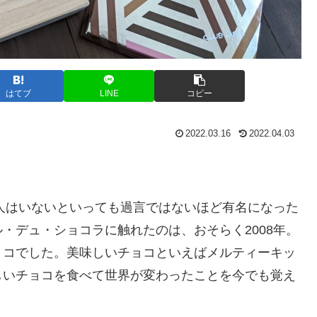
はてブ
LINE
コピー
2022.03.16
2022.04.03
人はいないといっても過言ではないほど有名になった
・デュ・ショコラに触れたのは、おそらく2008年。
ョコでした。美味しいチョコといえばメルティーキッ
しいチョコを食べて世界が変わったことを今でも覚え