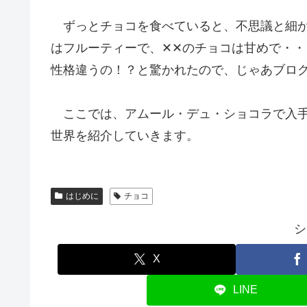
ずっとチョコを食べていると、不思議と細か
はフルーティーで、✕✕のチョコは甘めで・
性格違うの！？と驚かれたので、じゃあブロ
ここでは、アムール・デュ・ショコラで入手
世界を紹介していきます。
はじめに
チョコ
シ
X
LINE