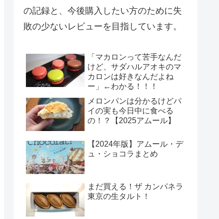
の記録と、今後購入したい方のために失
敗の少ないレビューを目指しています。
「マカロンって苦手なんだ
けど、サダハルアオキのマ
カロンは好きなんだよね
ー」←わかる！！！
メロンパンは分かるけどパ
イの実も今日中に食べる
の！？【2025アムール】
【2024年版】アムール・デ
ュ・ショコラまとめ
まだ買える！ザ カンパネラ
東京の生タルト！