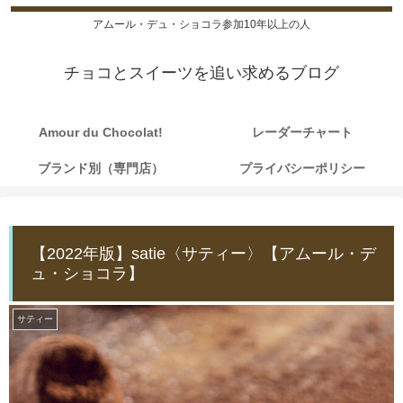
アムール・デュ・ショコラ参加10年以上の人
チョコとスイーツを追い求めるブログ
Amour du Chocolat!
レーダーチャート
ブランド別（専門店）
プライバシーポリシー
【2022年版】satie〈サティー〉【アムール・デ
ュ・ショコラ】
サティー