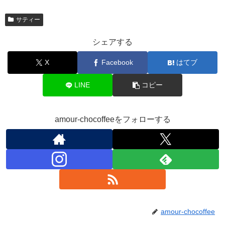
サティー
シェアする
X
Facebook
はてブ
LINE
コピー
amour-chocoffeeをフォローする
amour-chocoffee